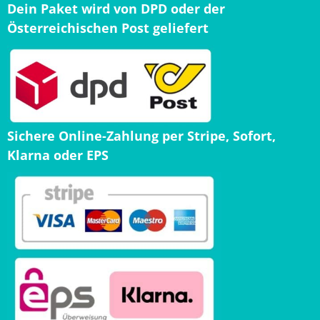
Dein Paket wird von DPD oder der
Österreichischen Post geliefert
Sichere Online-Zahlung per Stripe, Sofort,
Klarna oder EPS