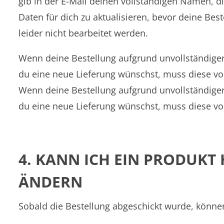
gib in der E-Mail deinen vollständigen Namen, d
Daten für dich zu aktualisieren, bevor deine Bes
leider nicht bearbeitet werden.
Wenn deine Bestellung aufgrund unvollständiger 
du eine neue Lieferung wünschst, muss diese vo
Wenn deine Bestellung aufgrund unvollständiger
du eine neue Lieferung wünschst, muss diese vo
4. KANN ICH EIN PRODUKT
ÄNDERN
Sobald die Bestellung abgeschickt wurde, können