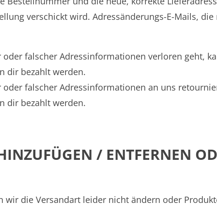
ie Bestellnummer und die neue, korrekte Lieferadres
tellung verschickt wird. Adressänderungs-E-Mails, die
oder falscher Adressinformationen verloren geht, ka
n dir bezahlt werden.
 oder falscher Adressinformationen an uns retournier
n dir bezahlt werden.
 HINZUFÜGEN / ENTFERNEN O
 wir die Versandart leider nicht ändern oder Produk