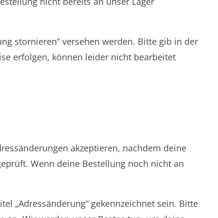
tellung nicht bereits an unser Lager
ung stornieren“ versehen werden. Bitte gib in der
e erfolgen, können leider nicht bearbeitet
 Adressänderungen akzeptieren, nachdem deine
eprüft. Wenn deine Bestellung noch nicht an
itel „Adressänderung“ gekennzeichnet sein. Bitte