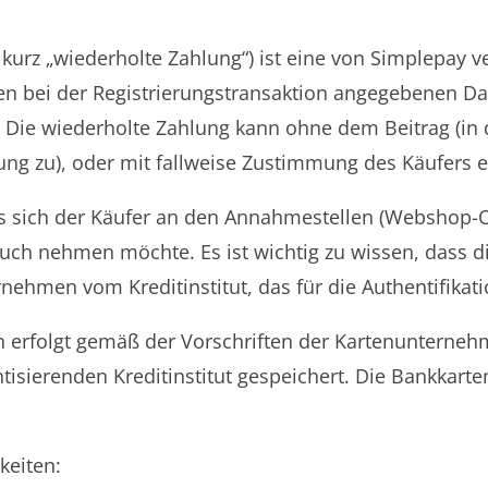
 kurz „wiederholte Zahlung“) ist eine von Simplepay v
 den bei der Registrierungstransaktion angegebenen 
Die wiederholte Zahlung kann ohne dem Beitrag (in d
ung zu), oder mit fallweise Zustimmung des Käufers e
ss sich der Käufer an den Annahmestellen (Webshop-
ruch nehmen möchte. Es ist wichtig zu wissen, dass 
ehmen vom Kreditinstitut, das für die Authentifikatio
en erfolgt gemäß der Vorschriften der Kartenunterne
isierenden Kreditinstitut gespeichert. Die Bankkart
keiten: