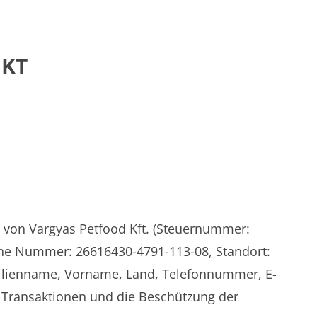
UKT
n von Vargyas Petfood Kft. (Steuernummer:
che Nummer: 26616430-4791-113-08, Standort:
amilienname, Vorname, Land, Telefonnummer, E-
r Transaktionen und die Beschützung der