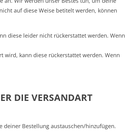
se an. Wir werden unser Bestes tun, um deine
 nicht auf diese Weise betitelt werden, können
nn diese leider nicht rückerstattet werden. Wenn
t wird, kann diese rückerstattet werden. Wenn
DER DIE VERSANDART
te deiner Bestellung austauschen/hinzufügen.