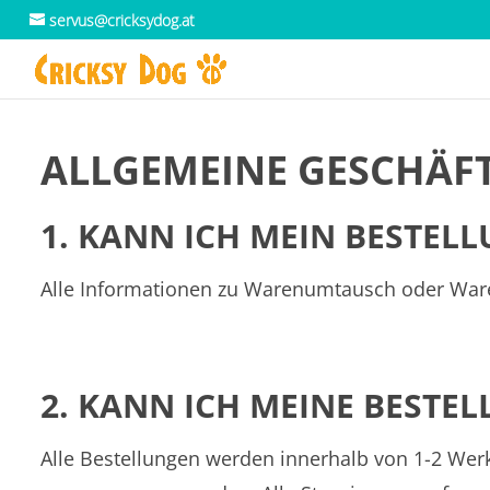
servus@cricksydog.at
ALLGEMEINE GESCHÄF
1. KANN ICH MEIN BESTE
Alle Informationen zu Warenumtausch oder Ware
2. KANN ICH MEINE BESTE
Alle Bestellungen werden innerhalb von 1-2 Wer