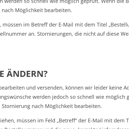
werden so schnell wie möglich geprüft. Wenn die Bes
 nach Möglichkeit bearbeiten.
, müssen im Betreff der E-Mail mit dem Titel „Bestell
llnummer an. Stornierungen, die nicht auf diese Weis
SE ÄNDERN?
h bearbeiten und versenden, können wir leider keine
ungswünsche werden jedoch so schnell wie möglich g
 Stornierung nach Möglichkeit bearbeiten.
ziehen, müssen im Feld „Betreff“ der E-Mail mit dem T