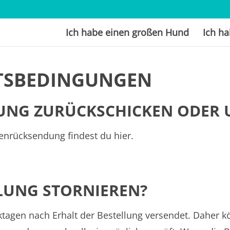
Ich habe einen großen Hund
Ich h
TSBEDINGUNGEN
LLUNG ZURÜCKSCHICKEN ODER
nrücksendung findest du hier.
LLUNG STORNIEREN?
ktagen nach Erhalt der Bestellung versendet. Daher 