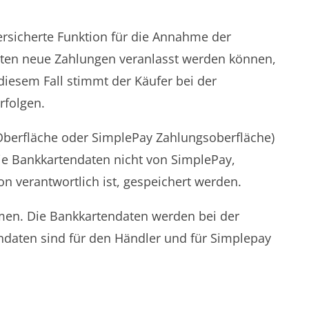
ersicherte Funktion für die Annahme der
Daten neue Zahlungen veranlasst werden können,
iesem Fall stimmt der Käufer bei der
rfolgen.
Oberfläche oder SimplePay Zahlungsoberfläche)
die Bankkartendaten nicht von SimplePay,
n verantwortlich ist, gespeichert werden.
hmen. Die Bankkartendaten werden bei der
endaten sind für den Händler und für Simplepay