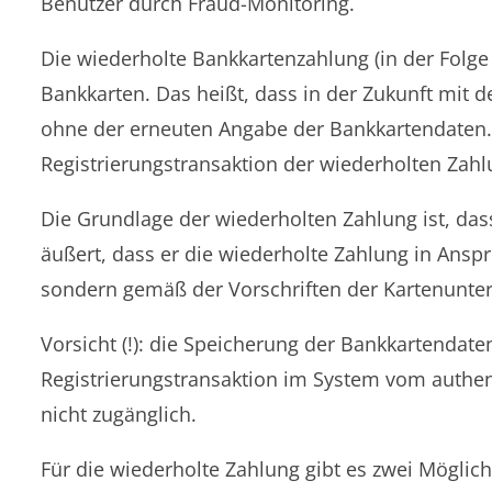
Benutzer durch Fraud-Monitoring.
Die wiederholte Bankkartenzahlung (in der Folge
Bankkarten. Das heißt, dass in der Zukunft mit
ohne der erneuten Angabe der Bankkartendaten. 
Registrierungstransaktion der wiederholten Zahl
Die Grundlage der wiederholten Zahlung ist, da
äußert, dass er die wiederholte Zahlung in Ansp
sondern gemäß der Vorschriften der Kartenuntern
Vorsicht (!): die Speicherung der Bankkartendat
Registrierungstransaktion im System vom authent
nicht zugänglich.
Für die wiederholte Zahlung gibt es zwei Möglich