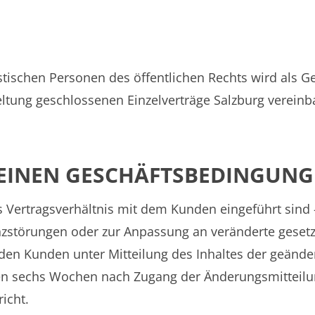
tischen Personen des öffentlichen Rechts wird als Ger
tung geschlossenen Einzelverträge Salzburg vereinba
MEINEN GESCHÄFTSBEDINGUN
as Vertragsverhältnis mit dem Kunden eingeführt sind –
enzstörungen oder zur Anpassung an veränderte gese
den Kunden unter Mitteilung des Inhaltes der geänd
en sechs Wochen nach Zugang der Änderungsmitteilun
icht.