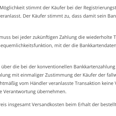
Möglichkeit stimmt der Käufer bei der Registrierungst
ranlasst. Der Käufer stimmt zu, dass damit sein Ban
 muss bei jeder zukünftigen Zahlung die wiederholte 
Bequemlichkeitsfunktion, mit der die Bankkartendaten
 über die bei der konventionellen Bankkartenzahlung 
ahlung mit einmaliger Zustimmung der Käufer der fal
htmäßig vom Händler veranlasste Transaktion keine 
die Verantwortung übernehmen.
reis insgesamt Versandkosten beim Erhalt der bestell