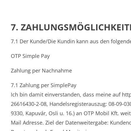
7. ZAHLUNGSMÖGLICHKEIT
7.1 Der Kunde/Die Kundin kann aus den folgend
OTP Simple Pay
Zahlung per Nachnahme
7.1 Zahlung per SimplePay
Ich bin damit einverstanden, dass meine auf htt
26616430-2-08, Handelsregisterauszug: 08-09-0
9330, Kapuvár, Osli u. 16.) an OTP Mobil Kft. 
Mail Adresse. Ziel der Datenweitergabe: Kundend