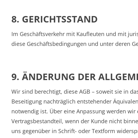
8. GERICHTSSTAND
Im Geschäftsverkehr mit Kaufleuten und mit juris
diese Geschäftsbedingungen und unter deren Gel
9. ÄNDERUNG DER ALLGE
Wir sind berechtigt, diese AGB – soweit sie in d
Beseitigung nachträglich entstehender Äquival
notwendig ist. Über eine Anpassung werden wir 
Vertragsbestandteil, wenn der Kunde nicht binn
uns gegenüber in Schrift- oder Textform widerspr