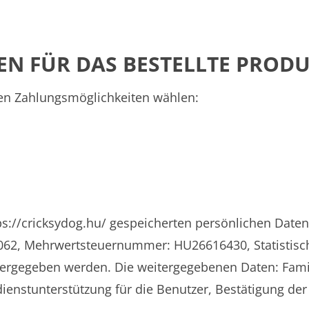
EN FÜR DAS BESTELLTE PROD
en Zahlungsmöglichkeiten wählen:
ps://cricksydog.hu/ gespeicherten persönlichen Date
3062, Mehrwertsteuernummer: HU26616430, Statistis
weitergegeben werden. Die weitergegebenen Daten: F
ienstunterstützung für die Benutzer, Bestätigung de