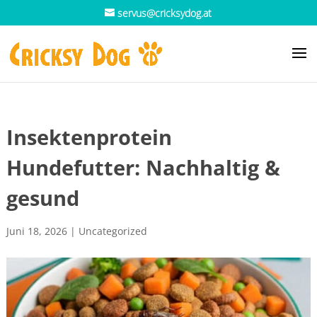
servus@cricksydog.at
Insektenprotein
Hundefutter: Nachhaltig &
gesund
Juni 18, 2026
|
Uncategorized