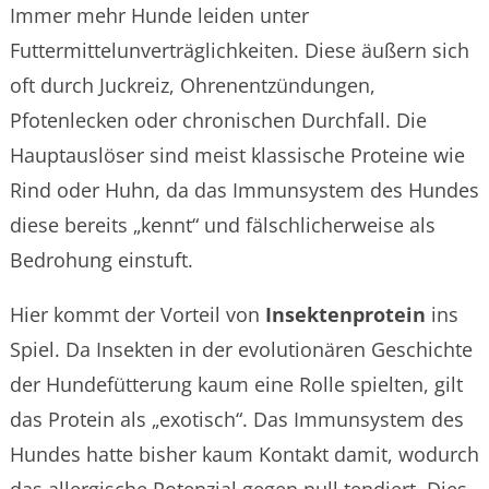
Immer mehr Hunde leiden unter
Futtermittelunverträglichkeiten. Diese äußern sich
oft durch Juckreiz, Ohrenentzündungen,
Pfotenlecken oder chronischen Durchfall. Die
Hauptauslöser sind meist klassische Proteine wie
Rind oder Huhn, da das Immunsystem des Hundes
diese bereits „kennt“ und fälschlicherweise als
Bedrohung einstuft.
Hier kommt der Vorteil von
Insektenprotein
ins
Spiel. Da Insekten in der evolutionären Geschichte
der Hundefütterung kaum eine Rolle spielten, gilt
das Protein als „exotisch“. Das Immunsystem des
Hundes hatte bisher kaum Kontakt damit, wodurch
das allergische Potenzial gegen null tendiert. Dies