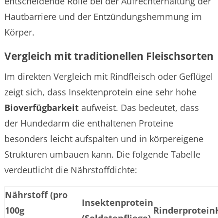
entscheidende Rolle bei der Aufrechterhaltung der
Hautbarriere und der Entzündungshemmung im
Körper.
Vergleich mit traditionellen Fleischsorten
Im direkten Vergleich mit Rindfleisch oder Geflügel
zeigt sich, dass Insektenprotein eine sehr hohe
Bioverfügbarkeit
aufweist. Das bedeutet, dass
der Hundedarm die enthaltenen Proteine
besonders leicht aufspalten und in körpereigene
Strukturen umbauen kann. Die folgende Tabelle
verdeutlicht die Nährstoffdichte:
Nährstoff (pro
Insektenprotein
100g
Rinderprotein
(Soldatenfliege)